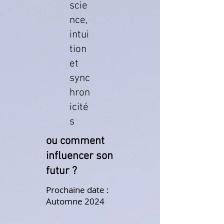
scie
nce,
intui
tion
et
sync
hron
icité
s
ou comment
influencer son
futur ?
Prochaine date :
Automne 2024