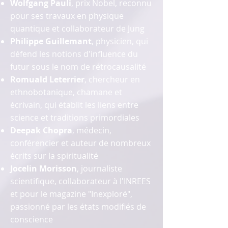
Wolfgang Pauli
, prix Nobel, reconnu
pour ses travaux en physique
quantique et collaborateur de Jung
Philippe Guillemant
, physicien, qui
défend les notions d'influence du
futur sous le nom de rétrocausalité
Romuald Leterrier
, chercheur en
ethnobotanique, chamane et
écrivain, qui établit les liens entre
science et traditions primordiales
Deepak Chopra
, médecin,
conférencier et auteur de nombreux
écrits sur la spiritualité
Jocelin Morisson
, journaliste
scientifique, collaborateur à l'INREES
et pour le magazine "Inexploré",
passionné par les états modifiés de
conscience