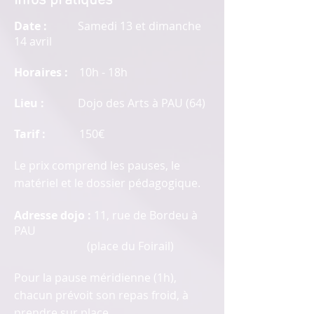
Infos pratiques
Date :
Samedi 13 et dimanche
14 avril
Horaires :
10h - 18h
Lieu :
Dojo des Arts à PAU (64)
Tarif :
150€
Le prix comprend les pauses, le
matériel et le dossier pédagogique.
Adresse dojo :
11, rue de Bordeu à
PAU
(place du Foirail)
Pour la pause méridienne (1h),
chacun prévoit son repas froid, à
prendre sur place.