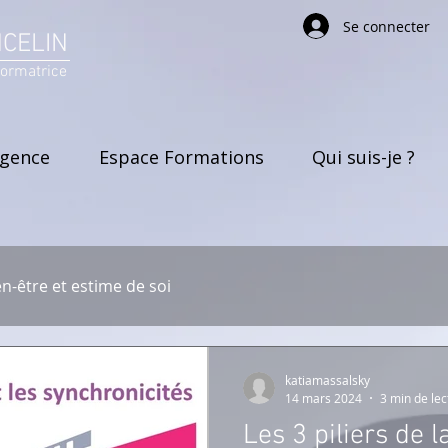
Se connecter
NCELIN
formatrice
rgence
Espace Formations
Qui suis-je ?
en-être et estime de soi
katiamassalsky
14 mars 2024
3 min de lec
Les 3 piliers de 