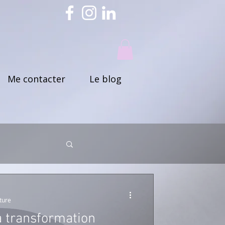
Me contacter
Le blog
ture
la transformation