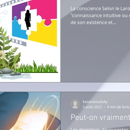
La conscience Selon le Laro
"connaissance intuitive ou
de son existence et...
katiamassalsky
5 août 2022
4 min de lectu
Peut-on vraiment
Les dernières découvertes 