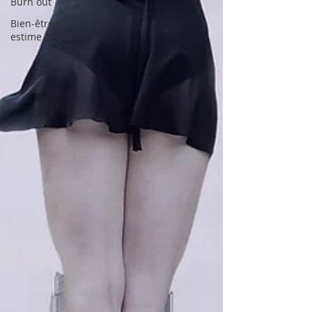
Burn out
Bien-être et
estime de soi