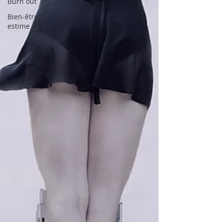
Burn out
Bien-être et
estime de soi