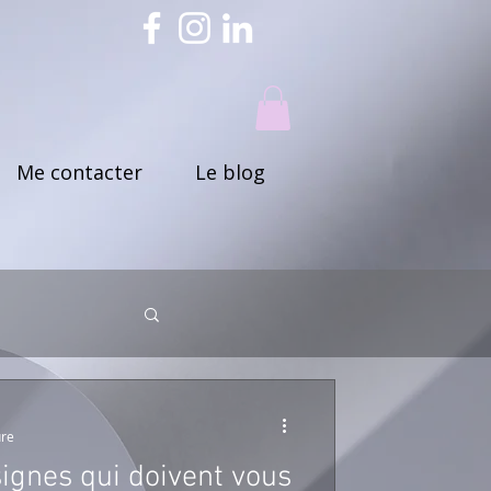
Me contacter
Le blog
ure
signes qui doivent vous