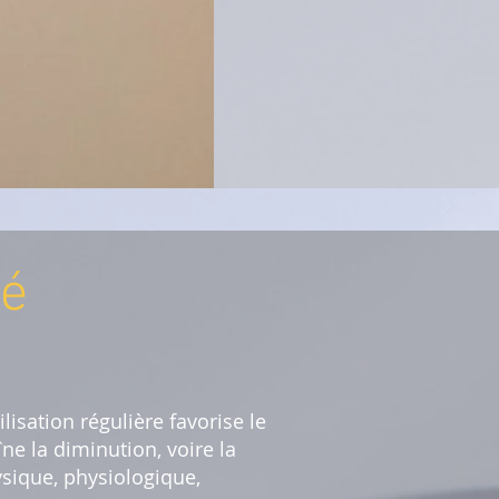
té
lisation régulière favorise le
îne la diminution, voire la
ysique, physiologique,