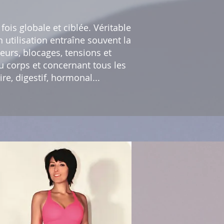
 fois globale et ciblée. Véritable
 utilisation entraîne souvent la
leurs, blocages, tensions et
u corps et concernant tous les
re, digestif, hormonal...