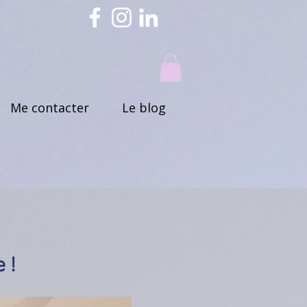
Me contacter
Le blog
 !