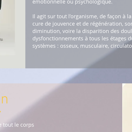
émotionnelle ou psychologique.
Il agit sur tout l’organisme, de façon à la
cure de jouvence et de régénération, son
diminution, voire la disparition des dou
dysfonctionnements à tous les étages d
systèmes : osseux, musculaire, circulatoi
en
.
 tout le corps