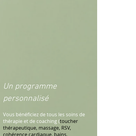
Un programme
personnalisé
Vous bénéficiez de tous les soins de
thérapie et de coaching (
toucher
thérapeutique, massage, RSV,
cohérence cardiaque, bains,