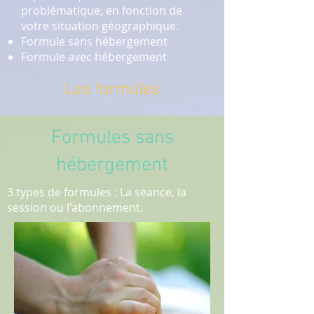
problématique, en fonction de
votre situation géographique.
Formule sans hébergement
Formule avec hébergement
Les formules
Formules sans
hébergement
3 types de formules : La séance, la
session ou l'abonnement.