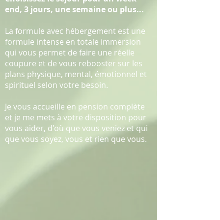
end, 3 jours, une semaine ou plus...
La formule avec hébergement est une
formule intense en totale immersion
qui vous permet de faire une réelle
coupure et de vous rebooster sur les
plans physique, mental, émotionnel et
spirituel selon votre besoin.
Je vous accueille en pension complète
et je me mets à votre disposition pour
vous aider, d'où que vous veniez et qui
que vous soyez, vous et rien que vous.